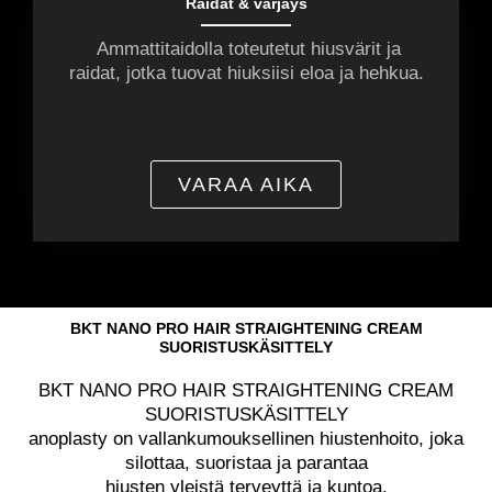
Raidat & värjäys
Ammattitaidolla toteutetut hiusvärit ja
raidat, jotka tuovat hiuksiisi eloa ja hehkua.
VARAA AIKA
BKT NANO PRO HAIR STRAIGHTENING CREAM
SUORISTUSKÄSITTELY
BKT NANO PRO HAIR STRAIGHTENING CREAM
SUORISTUSKÄSITTELY
anoplasty on vallankumouksellinen hiustenhoito, joka
silottaa, suoristaa ja parantaa
hiusten yleistä terveyttä ja kuntoa.