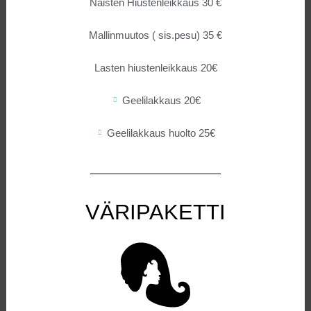
Naisten Hiustenleikkaus 30 €
Mallinmuutos ( sis.pesu) 35 €
Lasten hiustenleikkaus 20€
Geelilakkaus 20€
Geelilakkaus huolto 25€
VÄRIPAKETTI