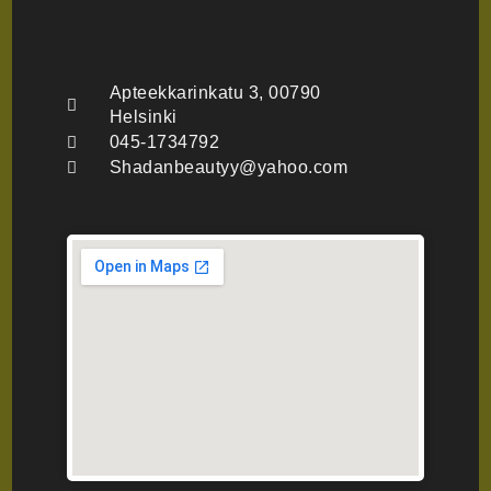
Apteekkarinkatu 3, 00790
Helsinki
045-1734792
Shadanbeautyy@yahoo.com