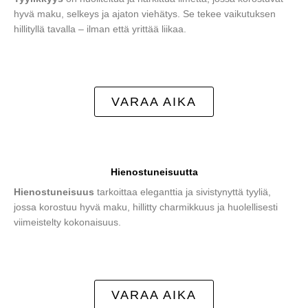
hyvä maku, selkeys ja ajaton viehätys. Se tekee vaikutuksen
hillityllä tavalla – ilman että yrittää liikaa.
VARAA AIKA
Hienostuneisuutta
Hienostuneisuus
tarkoittaa eleganttia ja sivistynyttä tyyliä,
jossa korostuu hyvä maku, hillitty charmikkuus ja huolellisesti
viimeistelty kokonaisuus.
VARAA AIKA