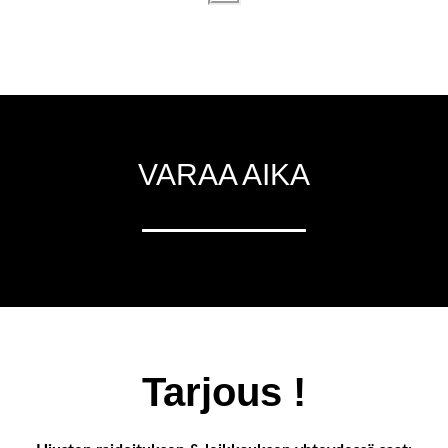
VARAA AIKA
Tarjous !