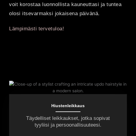
voit korostaa luonnollista kauneuttasi ja tuntea
olosi itsevarmaksi jokaisena päivänä.
Lämpimästi tervetuloa!
Hiustenleikkaus
Täydelliset leikkaukset, jotka sopivat
tyyliisi ja persoonallisuuteesi.