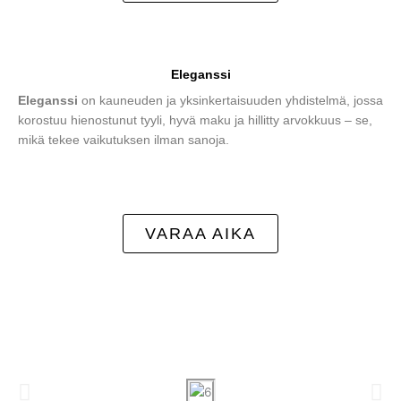
Eleganssi
Eleganssi
on kauneuden ja yksinkertaisuuden yhdistelmä, jossa
korostuu hienostunut tyyli, hyvä maku ja hillitty arvokkuus – se,
mikä tekee vaikutuksen ilman sanoja.
VARAA AIKA