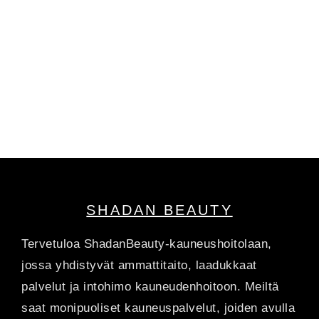
SHADAN BEAUTY
Tervetuloa ShadanBeauty-kauneushoitolaan,
jossa yhdistyvät ammattitaito, laadukkaat
palvelut ja intohimo kauneudenhoitoon. Meiltä
saat monipuoliset kauneuspalvelut, joiden avulla