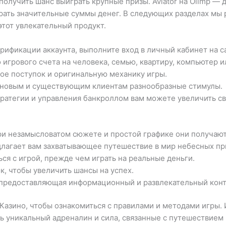
и получить шанс выиграть крупные призы. Aviator на Olimp —
грать значительные суммы денег. В следующих разделах мы
этот увлекательный продукт.
рификации аккаунта, выполните вход в личный кабинет на 
 игрового счета на человека, семью, квартиру, компьютер и
ное поступок и оригинальную механику игры.
 новым и существующим клиентам разнообразные стимулы.
ратегии и управления банкроллом вам можете увеличить св
при незамысловатом сюжете и простой графике они получают
длагает вам захватывающее путешествие в мир небесных п
ся с игрой, прежде чем играть на реальные деньги.
к, чтобы увеличить шансы на успех.
 предоставляющая информационный и развлекательный конт
 Казино, чтобы ознакомиться с правилами и методами игры.
ь уникальный адреналин и сила, связанные с путешествием 