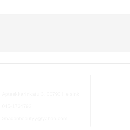
Ota yhteyttä
Apteekkarinkatu 3, 00790 Helsinki
045-1734792
Shadanbeautyy@yahoo.com