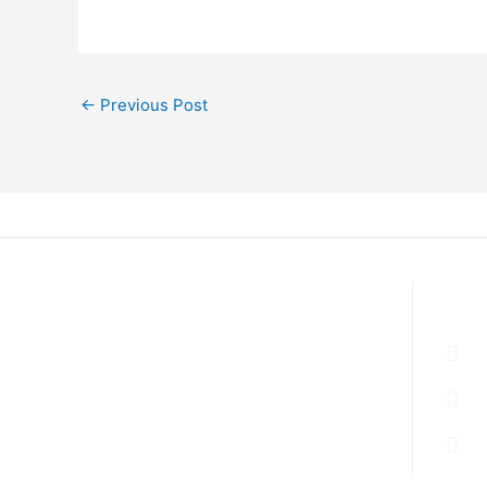
←
Previous Post