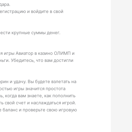
дара.
егистрацию и войдите в свой
нести крупные суммы денег.
ия игры Авиатор в казино ОЛИМП и
ги. Убедитесь, что вам достигли
ин и удачу. Вы будете взлетать на
остью игры значится простота
ь, когда вам знаете, как пополнить
ь свой счет и наслаждаться игрой.
е баланс и проверьте свою игровую