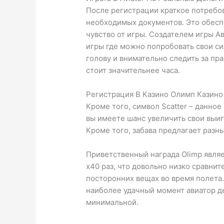
После регистрации краткое потребов
необходимых документов. Это обеспе
чувство от игры. Создателем игры А
игры где можно попробовать свои си
голову и внимательно следить за пр
стоит значительнее часа.
Регистрация В Казино Олимп Казино 
Кроме того, символ Scatter – данно
вы имеете шанс увеличить свои выи
Кроме того, забава предлагает разн
Приветственный награда Olimp являе
x40 раз, что довольно низко сравни
посторонних вещах во время полета.
наиболее удачный момент авиатор де
минимальной.