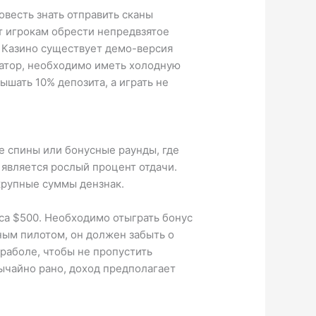
овесть знать отправить сканы
т игрокам обрести непредвзятое
п Казино существует демо-версия
иатор, необходимо иметь холодную
ышать 10% депозита, а играть не
е спины или бонусные раунды, где
является рослый процент отдачи.
крупные суммы дензнак.
са $500. Необходимо отыграть бонус
шным пилотом, он должен забыть о
раболе, чтобы не пропустить
ычайно рано, доход предполагает