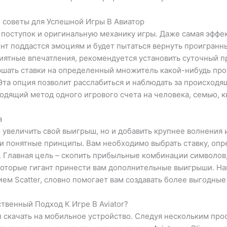
: советы для Успешной Игры В Авиатор
 поступок и оригинальную механику игры. Даже самая эффек
ент поддастся эмоциям и будет пытаться вернуть проигран
риятные впечатления, рекомендуется установить суточный пр
ршать ставки на определенный множитель какой-нибудь про
Эта опция позволит расслабиться и наблюдать за происходя
одящий метод одного игрового счета на человека, семью, кв
а
 увеличить свой выигрыш, но и добавить крупнее волнения и
 и понятные принципы. Вам необходимо выбрать ставку, опр
. Главная цель – скопить прибыльные комбинации символов
которые гигант принести вам дополнительные выигрыши. На
ем Scatter, словно помогает вам создавать более выгодны
твенный Подход К Игре В Aviator?
п скачать на мобильное устройство. Следуя нескольким пр