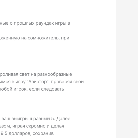
нные о прошлых раундах игры в
ноженную на сомножитель, при
роливая свет на разнообразные
мся в игру “Авиатор”, проверяя свои
любой игрок, если следовать
5, ваш выигрыш равный 5. Далее
азом, играя скромно и делая
9.5 долларов, сохранив