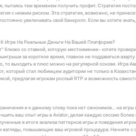
я, пытаясь тем временем получить профит. Стратегия посто
егия с низким риском. Эта стратегия, возможно, не принес
постоянно увеличивать свой банкролл. Если вы хотите знать,
 К Игре На Реальные Деньги На Вашей Платформе?
r” близко со ставкой, которую местоимение- хотите провер
ыигрыши за короткое время, главное не поддаваться азарту 
, то выходить в плюс можно на регулярной основе. Игра Ав
от, который стал любимцем аудитории не только в Казахстан
икой, предлагая игрокам рослый RTP и возможность самосто
раничения и к данному слову пока нет синонимов… на игры 
чшить ваш опыт игры в Aviator, делая каждую сессию более 
лученные в итоге анализа паттернов игры и поведения игро
и взгляды, повышающие ваш игровой процедура. Начните с с