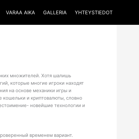
VARAA AIKA
GALLERIA
YHTEYSTIEDOT
оких множителей. Хотя шалишь
гий, которые многие игроки находят
ния на основе механики игры и
е кошельки и криптовалюты, словно
 местоимение- новейшие технологии и
 проверенный временем вариант.