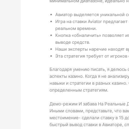
минимальном диапазоне, идеально на
Авиатор выделяется уникальной с
Игра на ставки Aviator предлагае
реальном времени.
Кнопка «обналичить» позволяет и
выводе средств.
Наши эксперты наречие находят в
Эта стратегия требует от игроков
Благодаря умению писать, я делюсь
аспекты казино. Когда я не анализи
навыки и стратегии в разных казино.
определенным стратегиям.
Демо-режим И забава На Реальные 
Иными словами, представьте, что вам
местоимение- сделали ставку в 15 до
быстрый вывод ставки в Авиаторе, с