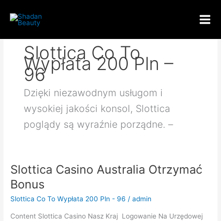
Skip
to
content
Slottica Co To
Wypłata 200 Pln –
96
Dzięki niezawodnym usługom i
wysokiej jakości konsol, Slottica
poglądy są wyraźnie porządne. –
Slottica Casino Australia Otrzymać
Slottica
Casino
Bonus
Australia
Slottica Co To Wypłata 200 Pln - 96
/
admin
Otrzymać
Bonus
Content Slottica Casino Nasz Kraj ️ Logowanie Na Urzędowej