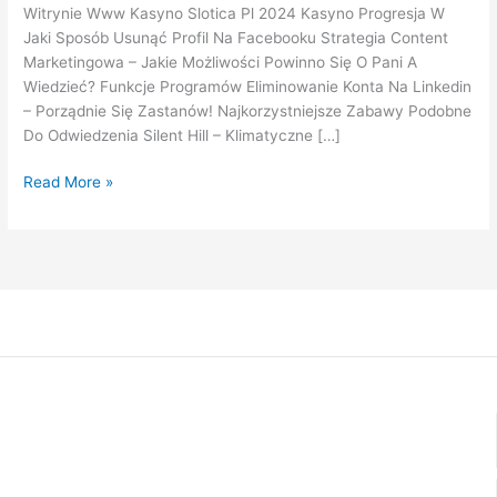
Witrynie Www Kasyno Slotica Pl 2024 Kasyno Progresja W
Jaki Sposób Usunąć Profil Na Facebooku Strategia Content
Marketingowa – Jakie Możliwości Powinno Się O Pani A
Wiedzieć? Funkcje Programów Eliminowanie Konta Na Linkedin
– Porządnie Się Zastanów! Najkorzystniejsze Zabawy Podobne
Do Odwiedzenia Silent Hill – Klimatyczne […]
Read More »