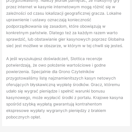
przygotowaliśmy. Należy jednak pamiętać, że maksymy gry
przez internet w kasynie internetowym mogą różnić się w
zależności od czasu lokalizacji geograficznej gracza. Lokalne
uprawnienie i ustawy oznaczają konieczność
podporządkowania się zasadom, które obowiązują w
konkretnym państwie. Dlatego też za każdym razem warto
sprawdzić, lub obstawianie gier kasynowych poprzez Globalna
sieć jest możliwe w obszarze, w którym w tej chwili się jesteś.
A jeśli wyszukujesz doświadczeń, Slottica recenzje
potwierdzają, że owo położenie wartościowe i godne
powierzenia. Specjalnie dla Grono Czytelników
przygotowaliśmy listę najznamienitszych kasyn netowych
oferujących błyskawiczną wypłatę środków. Gracz, któremu
udało się wygrać pieniądze i spełnić warunki bonusu
kasynowego, może wypłacić środki z portalu. Krajowe kasyna
spośród szybką wypłatą gwarantują kontrahentom
ekspresowe wypłaty wygranych pieniędzy z brakiem
pobocznych opłat.