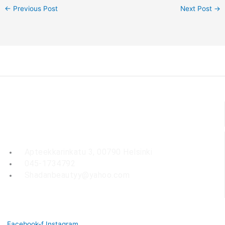
←
Previous Post
Next Post
→
Ota yhteyttä
Apteekkarinkatu 3, 00790 Helsinki
045-1734792
Shadanbeautyy@yahoo.com
Follow Us
Facebook-f
Instagram