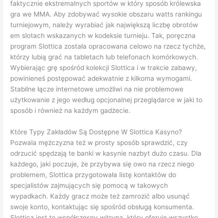
faktycznie ekstremalnych sportów w który sposób królewska
gra we MMA. Aby zdobywać wysokie obszaru watts rankingu
turniejowym, należy wyrabiać jak największą liczbę obrotów
em slotach wskazanych w kodeksie turnieju. Tak, poręczna
program Slottica została opracowana celowo na rzecz tychże,
którzy lubią grać na tabletach lub telefonach komórkowych.
Wybierając grę spośród kolekcji Slottica i w trakcie zabawy,
powinieneś postępować adekwatnie z kilkoma wymogami.
Stabilne łącze internetowe umożliwi na nie problemowe
użytkowanie z jego według opcjonalnej przeglądarce w jaki to
sposób i również na każdym gadżecie.
Które Typy Zakładów Są Dostępne W Slottica Kasyno?
Pozwala mężczyzna też w prosty sposób sprawdzić, czy
odrzucić spędzają te banki w kasynie nazbyt dużo czasu. Dla
każdego, jaki poczuje, że przybywa się owo na rzecz niego
problemem, Slottica przygotowała listę kontaktów do
specjalistów zajmujących się pomocą w takowych
wypadkach. Każdy gracz może też zamrozić albo usunąć
swoje konto, kontaktując się spośród obsługą konsumenta.
Slottica jest to współczesny witryna, który oferuje wszystko,