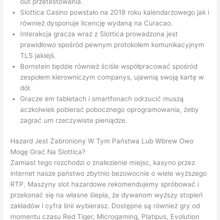
out przetestowania.
Slottica Casino powstało na 2019 roku kalendarzowego jak i
również dysponuje licencję wydaną na Curacao.
Interakcja gracza wraz z Slottica prowadzona jest
prawidłowo spośród pewnym protokołem komunikacyjnym
TLS jakiejś.
Bornstein będzie również ściśle współpracować spośród
zespołem kierowniczym companys, ujawnią swoją kartę w
dół.
Gracze em tabletach i smartfonach odrzucić muszą
aczkolwiek pobierać pobocznego oprogramowania, żeby
zagrać um rzeczywiste pieniądze.
Hazard Jest Zabroniony W Tym Państwa Lub Wbrew Owo
Mogę Grać Na Slottica?
Zamiast tego rozchodzi o znalezienie miejsc, kasyno przez
internet nasze państwo zbytnio bezowocnie o wiele wyższego
RTP. Maszyny slot hazardowe rekomendujemy spróbować i
przekonać się na własne ślepia, że dywanom wyższy stopień
zakładów i cyfra linii wybierasz. Dostępne są również gry od
momentu czasu Red Tiger, Microgaming, Platipus, Evolution