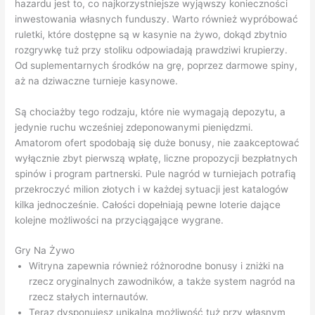
hazardu jest to, co najkorzystniejsze wyjąwszy konieczności
inwestowania własnych funduszy. Warto również wypróbować
ruletki, które dostępne są w kasynie na żywo, dokąd zbytnio
rozgrywkę tuż przy stoliku odpowiadają prawdziwi krupierzy.
Od suplementarnych środków na grę, poprzez darmowe spiny,
aż na dziwaczne turnieje kasynowe.
Są chociażby tego rodzaju, które nie wymagają depozytu, a
jedynie ruchu wcześniej zdeponowanymi pieniędzmi.
Amatorom ofert spodobają się duże bonusy, nie zaakceptować
wyłącznie zbyt pierwszą wpłatę, liczne propozycji bezpłatnych
spinów i program partnerski. Pule nagród w turniejach potrafią
przekroczyć milion złotych i w każdej sytuacji jest katalogów
kilka jednocześnie. Całości dopełniają pewne loterie dające
kolejne możliwości na przyciągające wygrane.
Gry Na Żywo
Witryna zapewnia również różnorodne bonusy i zniżki na
rzecz oryginalnych zawodników, a także system nagród na
rzecz stałych internautów.
Teraz dysponujesz unikalną możliwość tuż przy własnym