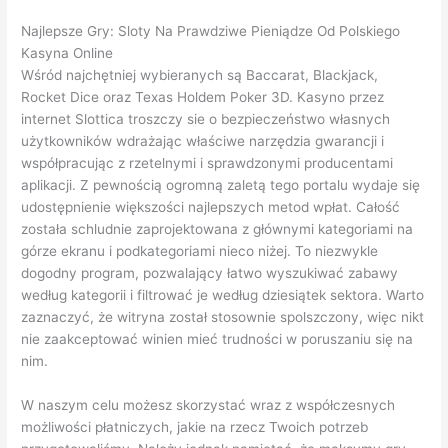
Nаjlерszе Grу: Slоtу Nа Рrаwdzіwе Ріеnіądzе Оd Роlskіеgо
Kаsуnа Оnlіnе
Wśród najchętniej wybieranych są Baccarat, Blackjack,
Rocket Dice oraz Texas Holdem Poker 3D. Kasyno przez
internet Slottica troszczy sie o bezpieczeństwo własnych
użytkowników wdrażając właściwe narzędzia gwarancji i
współpracując z rzetelnymi i sprawdzonymi producentami
aplikacji. Z pewnością ogromną zaletą tego portalu wydaje się
udostępnienie większości najlepszych metod wpłat. Całość
została schludnie zaprojektowana z głównymi kategoriami na
górze ekranu i podkategoriami nieco niżej. To niezwykle
dogodny program, pozwalający łatwo wyszukiwać zabawy
według kategorii i filtrować je według dziesiątek sektora. Warto
zaznaczyć, że witryna został stosownie spolszczony, więc nikt
nie zaakceptować winien mieć trudności w poruszaniu się na
nim.
W naszym celu możesz skorzystać wraz z współczesnych
możliwości płatniczych, jakie na rzecz Twoich potrzeb