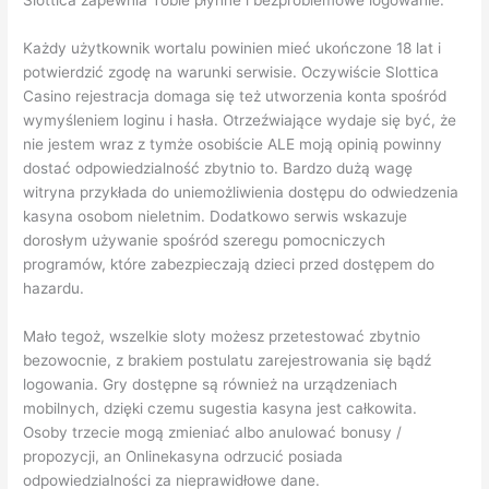
Slottica zapewnia Tobie płynne i bezproblemowe logowanie.
Każdy użytkownik wortalu powinien mieć ukończone 18 lat i
potwierdzić zgodę na warunki serwisie. Oczywiście Slottica
Casino rejestracja domaga się też utworzenia konta spośród
wymyśleniem loginu i hasła. Otrzeźwiające wydaje się być, że
nie jestem wraz z tymże osobiście ALE moją opinią powinny
dostać odpowiedzialność zbytnio to. Bardzo dużą wagę
witryna przykłada do uniemożliwienia dostępu do odwiedzenia
kasyna osobom nieletnim. Dodatkowo serwis wskazuje
dorosłym używanie spośród szeregu pomocniczych
programów, które zabezpieczają dzieci przed dostępem do
hazardu.
Mało tegoż, wszelkie sloty możesz przetestować zbytnio
bezowocnie, z brakiem postulatu zarejestrowania się bądź
logowania. Gry dostępne są również na urządzeniach
mobilnych, dzięki czemu sugestia kasyna jest całkowita.
Osoby trzecie mogą zmieniać albo anulować bonusy /
propozycji, an Onlinekasyna odrzucić posiada
odpowiedzialności za nieprawidłowe dane.