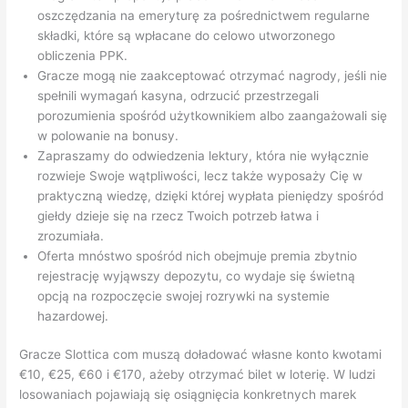
oszczędzania na emeryturę za pośrednictwem regularne
składki, które są wpłacane do celowo utworzonego
obliczenia PPK.
Gracze mogą nie zaakceptować otrzymać nagrody, jeśli nie
spełnili wymagań kasyna, odrzucić przestrzegali
porozumienia spośród użytkownikiem albo zaangażowali się
w polowanie na bonusy.
Zapraszamy do odwiedzenia lektury, która nie wyłącznie
rozwieje Swoje wątpliwości, lecz także wyposaży Cię w
praktyczną wiedzę, dzięki której wypłata pieniędzy spośród
giełdy dzieje się na rzecz Twoich potrzeb łatwa i
zrozumiała.
Oferta mnóstwo spośród nich obejmuje premia zbytnio
rejestrację wyjąwszy depozytu, co wydaje się świetną
opcją na rozpoczęcie swojej rozrywki na systemie
hazardowej.
Gracze Slottica com muszą doładować własne konto kwotami
€10, €25, €60 i €170, ażeby otrzymać bilet w loterię. W ludzi
losowaniach pojawiają się osiągnięcia konkretnych marek