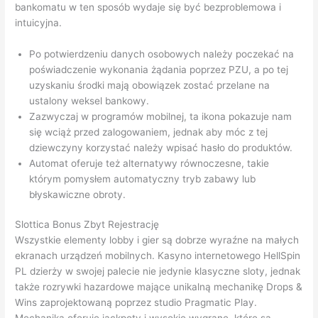
bankomatu w ten sposób wydaje się być bezproblemowa i
intuicyjna.
Po potwierdzeniu danych osobowych należy poczekać na
poświadczenie wykonania żądania poprzez PZU, a po tej
uzyskaniu środki mają obowiązek zostać przelane na
ustalony weksel bankowy.
Zazwyczaj w programów mobilnej, ta ikona pokazuje nam
się wciąż przed zalogowaniem, jednak aby móc z tej
dziewczyny korzystać należy wpisać hasło do produktów.
Automat oferuje też alternatywy równoczesne, takie
którym pomysłem automatyczny tryb zabawy lub
błyskawiczne obroty.
Slottica Bonus Zbyt Rejestrację
Wszystkie elementy lobby i gier są dobrze wyraźne na małych
ekranach urządzeń mobilnych. Kasyno internetowego HellSpin
PL dzierży w swojej palecie nie jedynie klasyczne sloty, jednak
także rozrywki hazardowe mające unikalną mechanikę Drops &
Wins zaprojektowaną poprzez studio Pragmatic Play.