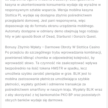
kasyna w ukontentowanie konsumenta wydaje się wyraźne w
responsywnym sztabie wsparcia. Wersja mobilna kasyna
Slottica PL wydaje się dostępna zbytnio pośrednictwem
przeglądarki domowej. Jest pani responsywna, więc
dopasowuje się do formatu ekranu urządzenia mobilnego.
Automaty dostępne w odmiany demo obejmują tego rodzaju
hity w jaki sposób Book of Dead, Starburst i Gonzo’s Quest.
Bonusy Zbytnio Wpłaty – Darmowe Obroty W Slottica Casino
Po przejściu do szczególnego trybu wprowadzania kombinacji,
powinieneś kliknąć chomika w odpowiedniej kolejności, by
wprowadzić słowo. Ta czynność nie zaakceptować wpływa
bezpośrednio na ilość tokena HMSTR w spadku, lecz
umożliwia szybko zarobić pieniądze w grze. BLIK jest to
mobilna zastosowanie płatnicza umożliwiająca szybkie
płatności, wypłaty gotówki i odmienne transakcje za
pośrednictwem smartfony w naszym kraju. Wypłaty BLIK wraz
z aby skorzystać z tej bankomatów PKO BP oraz pozostałych
obcych banków wydaje się darmowa.