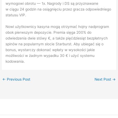
wymogowi obrotu — 1x. Nagrody i DS są przyznawane
w ciągu 24 godzin na osiągnięciu przez gracza odpowiedniego
statusu VIP.
Nowi użytkownicy kasyna mogą otrzymać hojny nadprogram
obok pierwszym depozycie. Premia sięga 200% do
odwiedzenia dwie stówy €, a także pięćdziesiąt bezpłatnych
spinów na popularnym slocie Starburst. Aby ubiegać się o
bonus, wystarczy dokonać wpłaty w wysokości jakie
możliwości w żadnym wypadku 30 € i użyć systemu
kodowania.
←
Previous Post
Next Post
→