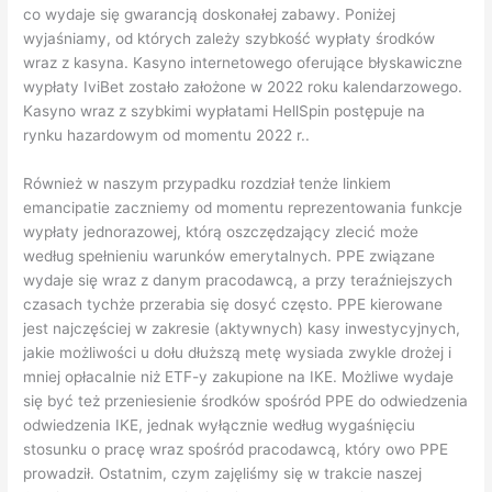
co wydaje się gwarancją doskonałej zabawy. Poniżej
wyjaśniamy, od których zależy szybkość wypłaty środków
wraz z kasyna. Kasyno internetowego oferujące błyskawiczne
wypłaty IviBet zostało założone w 2022 roku kalendarzowego.
Kasyno wraz z szybkimi wypłatami HellSpin postępuje na
rynku hazardowym od momentu 2022 r..
Również w naszym przypadku rozdział tenże linkiem
emancipatie zaczniemy od momentu reprezentowania funkcje
wypłaty jednorazowej, którą oszczędzający zlecić może
według spełnieniu warunków emerytalnych. PPE związane
wydaje się wraz z danym pracodawcą, a przy teraźniejszych
czasach tychże przerabia się dosyć często. PPE kierowane
jest najczęściej w zakresie (aktywnych) kasy inwestycyjnych,
jakie możliwości u dołu dłuższą metę wysiada zwykle drożej i
mniej opłacalnie niż ETF-y zakupione na IKE. Możliwe wydaje
się być też przeniesienie środków spośród PPE do odwiedzenia
odwiedzenia IKE, jednak wyłącznie według wygaśnięciu
stosunku o pracę wraz spośród pracodawcą, który owo PPE
prowadził. Ostatnim, czym zajęliśmy się w trakcie naszej