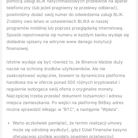
pomocą usługi BLIK natychmiastowych przelewów na aparat
telefoniczny (lub jeżeli pragniemy te przelewy odbierać),
powinniśmy dodać swój numer do odwiedzenia usługi BLIK.
Zrobimy owo łatwo w ustawieniach BLIKA w naszej
programów mobilnej lub poprzez przeglądarkę internetową.
Sposób rejestrowania się numeru w każdym banku wydaje się
dokładnie opisany na witrynie www danego instytucji
finansowej.
Istotne wydaje się być również to, że Binance kładzie duży
nacisk na ochronę środków użytkowników. Ale nie
zaakceptować wyłącznie, bowiem ta dynamiczna platforma
handlowa ma w ofercie ponad 500 różnych kryptowalut i
regularnie wzbogaca swój oferta o oryginalne monety.
Najczęściej trzeba przesłać dokument tożsamości i adresu
miejsca zamieszkania. Po wejści na platformę BitBay adres
można sprawdzić klikając w “BTC”, a następnie “Wpłata”.
Warto aczkolwiek pamiętać, że termin realizacji umowy
może się odrobinę wydłużyć, gdyż Dział Finansów kasyno
oferującego szybkie wypłaty powinien przetworzyć