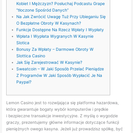
Kobiet I Mężczyzn? Posłuchaj Podcastu Grape
“tłoczone Spośród Danych”
Na Jak Zwrócić Uwagę Tuż Przy Ubieganiu Się
O Bezpłatne Obroty W Kasynach?
Funkcje Dostępne Na Rzecz Wpłaty I Wypłaty
Wpłata I Wypłata Wygranych W Kasynie
Slotica
Bonusy Za Wpłaty – Darmowe Obroty W
Slottica Casino
Jak Się Zarejestrować W Kasynie?
Sweatcoin – W Jaki Sposób Przelać Pieniądze
Z Programów W Jaki Sposób Wypłacić Je Na
Paypal?
Lemon Casino jest to rozwijająca się platforma hazardowa,
która gwarantuje bogaty wybór komputerów i prędkie
i bezpieczne transakcje inwestycyjne. Z myślą o wygodzie
graczy, prezentujemy główne informacje dotyczące funkcji
pieniężnych owego kasyna. Jeżeli już prowadzisz spółkę, być