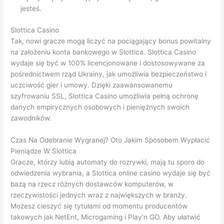
jesteś.
Slottica Casino
Tak, nowi gracze mogą liczyć na pociągający bonus powitalny
na założeniu konta bankowego w Slottica. Slottica Casino
wydaje się być w 100% licencjonowane i dostosowywane za
pośrednictwem rząd Ukrainy, jak umożliwia bezpieczeństwo i
uczciwość gier i umowy. Dzięki zaawansowanemu
szyfrowaniu SSL, Slottica Casino umożliwia pełną ochronę
danych empirycznych osobowych i pieniężnych swoich
zawodników.
Czas Na Odebranie Wygranej? Oto Jakim Sposobem Wypłacić
Pieniądze W Slottica
Gracze, którzy lubią automaty do rozrywki, mają tu sporo do
odwiedzenia wybrania, a Slottica online casino wydaje się być
bazą na rzecz różnych dostawców komputerów, w
rzeczywistości jednych wraz z największych w branży.
Możesz cieszyć się tytułami od momentu producentów
takowych jak NetEnt, Microgaming i Play’n GO. Aby ułatwić