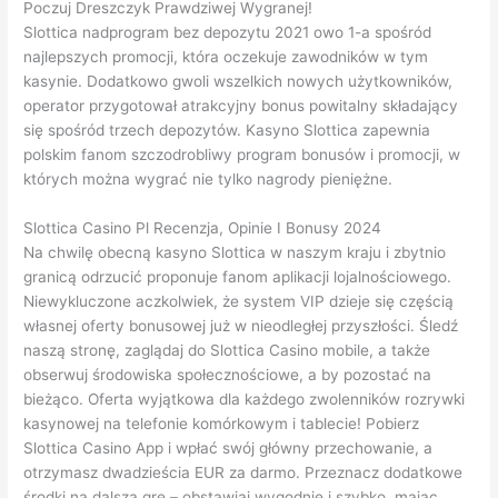
Poczuj Dreszczyk Prawdziwej Wygranej!
Slottica nadprogram bez depozytu 2021 owo 1-a spośród
najlepszych promocji, która oczekuje zawodników w tym
kasynie. Dodatkowo gwoli wszelkich nowych użytkowników,
operator przygotował atrakcyjny bonus powitalny składający
się spośród trzech depozytów. Kasyno Slottica zapewnia
polskim fanom szczodrobliwy program bonusów i promocji, w
których można wygrać nie tylko nagrody pieniężne.
Slottica Casino Pl Recenzja, Opinie I Bonusy 2024
Na chwilę obecną kasyno Slottica w naszym kraju i zbytnio
granicą odrzucić proponuje fanom aplikacji lojalnościowego.
Niewykluczone aczkolwiek, że system VIP dzieje się częścią
własnej oferty bonusowej już w nieodległej przyszłości. Śledź
naszą stronę, zaglądaj do Slottica Casino mobile, a także
obserwuj środowiska społecznościowe, a by pozostać na
bieżąco. Oferta wyjątkowa dla każdego zwolenników rozrywki
kasynowej na telefonie komórkowym i tablecie! Pobierz
Slottica Casino App i wpłać swój główny przechowanie, a
otrzymasz dwadzieścia EUR za darmo. Przeznacz dodatkowe
środki na dalszą grę – obstawiaj wygodnie i szybko, mając