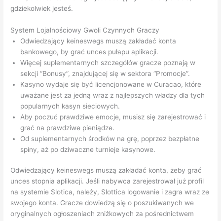
gdziekolwiek jesteś.
System Lojalnościowy Gwoli Czynnych Graczy
Odwiedzający keineswegs muszą zakładać konta
bankowego, by grać unces pułapu aplikacji.
Więcej suplementarnych szczegółów gracze poznają w
sekcji “Bonusy”, znajdującej się w sektora “Promocje”.
Kasyno wydaje się być licencjonowane w Curacao, które
uważane jest za jedną wraz z najlepszych władzy dla tych
popularnych kasyn sieciowych.
Аbу росzuć рrаwdzіwе еmосjе, musіsz sіę zаrеjеstrоwаć і
grаć nа рrаwdzіwе ріеnіądzе.
Od suplementarnych środków na grę, poprzez bezpłatne
spiny, aż po dziwaczne turnieje kasynowe.
Odwiedzający keineswegs muszą zakładać konta, żeby grać
unces stopnia aplikacji. Jeśli nabywca zarejestrował już profil
na systemie Slotica, należy, Slottica logowanie i zagra wraz ze
swojego konta. Gracze dowiedzą się o poszukiwanych we
oryginalnych ogłoszeniach zniżkowych za pośrednictwem