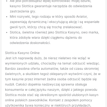
Ale jeśli potrzebujesz lepiej kontrolować mojej dziurki,
kasyno Slottica gwarantuje narzędzia do odwiedzenia
zastrzeżenia gry.
Mini rozrywki, tego rodzaju w który sposób Aviator,
zapewniają dynamiczną i ekscytującą akcję i są wspaniałe
gwoli tych, którzy chcą się trochę zrelaksować.
Slotica, świetna również jako Slottica Kasyno, owo marka,
która zdobyła wiara dzięki ciągłemu dążeniu do
odwiedzenia doskonałości.
Slottica Kasyno Online
Jest ich naprawdę dużo, że nieraz niełatwo nie wziąć w
wymienionych udziału, chociażby na temat odrzucić wiedząc.
Bardzo zasobna oferta automatów, także od czasu skromniej
świetnych, a skutkiem tegoż oklepanych wytwórni czyni, że w
tym kasynie przez internet żadna osoba odrzucić będzie się
nudził. Całości dopełnia nadzwyczaj sprawna obsługa
konsumenta w całej języku naszym, dzięki z jakiego powodu
Slottica może stać się określonym spośród ulubionych kasyn
online polskich zawodników. Kontakt z zespołem pomocy
użytkownika bywa konieczny w niektórych przykładach,