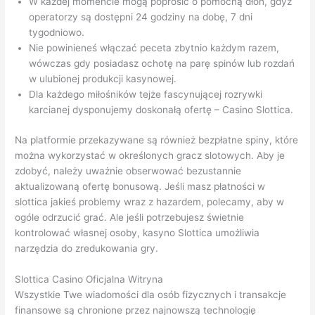
W każdej momencie mogą poprosić o pomocną dłoń, gdyż
operatorzy są dostępni 24 godziny na dobę, 7 dni
tygodniowo.
Nie powinieneś włączać peceta zbytnio każdym razem,
wówczas gdy posiadasz ochotę na parę spinów lub rozdań
w ulubionej produkcji kasynowej.
Dla każdego miłośników tejże fascynującej rozrywki
karcianej dysponujemy doskonałą ofertę – Casino Slottica.
Na platformie przekazywane są również bezpłatne spiny, które
można wykorzystać w określonych gracz slotowych. Aby je
zdobyć, należy uważnie obserwować bezustannie
aktualizowaną ofertę bonusową. Jeśli masz płatności w
slottica jakieś problemy wraz z hazardem, polecamy, aby w
ogóle odrzucić grać. Ale jeśli potrzebujesz świetnie
kontrolować własnej osoby, kasyno Slottica umożliwia
narzędzia do zredukowania gry.
Slottica Casino Oficjalna Witryna
Wszystkie Twe wiadomości dla osób fizycznych i transakcje
finansowe są chronione przez najnowszą technologię