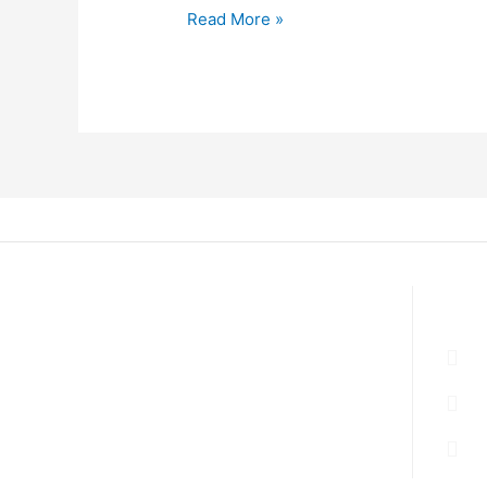
Schritt
Read More »
Anleitung