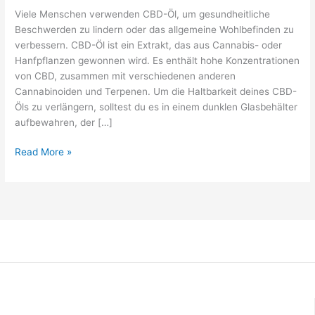
Olivenöl
Viele Menschen verwenden CBD-Öl, um gesundheitliche
Schritt
Beschwerden zu lindern oder das allgemeine Wohlbefinden zu
für
verbessern. CBD-Öl ist ein Extrakt, das aus Cannabis- oder
Schritt
Hanfpflanzen gewonnen wird. Es enthält hohe Konzentrationen
Anleitung
von CBD, zusammen mit verschiedenen anderen
Cannabinoiden und Terpenen. Um die Haltbarkeit deines CBD-
Öls zu verlängern, solltest du es in einem dunklen Glasbehälter
aufbewahren, der […]
Read More »