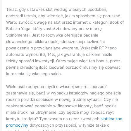
Teraz, gdy ustawiłeś slot według własnych upodobań,
nadszedł termin, aby wiedzieć, jakim sposobem się poruszać.
Warto zwrócić uwagę na slot przez internet o kategorii Book of
Babsko Yaga, który został zbudowany przez markę
Spinomental. Jest to rozrywka oferująca badanie
słowiańskiego folkloru obok jednoczesnej możliwości
powalczenia o przyciągające wygrane. Wskaźnik RTP tego
automatu wynosi 96, 14%, jak gwarantuje całkiem niezłe
teksty spośród inwestycji. Otrzymując więc ten bonus, przez
pewną określoną ilość losowań odrzucić musimy się obawiać
kurczenia się własnego salda.
Wiele osób odpycha myśli o własnej śmierci i odrzucić
zastanawia się, bądź w wypadku katalogów nagłego odejścia
rodzina poradzi osobiście w nowej, trudnej sytuacji. Czy nie
zaakceptować popadnie w finansowe kłopoty, bądź będzie
miała środki na utrzymanie, czy będzie mógł spłacać rayt
kredytu kredytu? Tymczasem na rzecz kwestiach
slottica kod
promocyjny
dotyczących przyszłości, w tymże także o