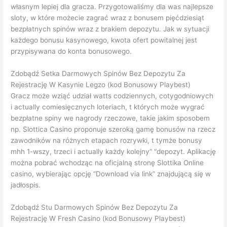
własnym lepiej dla gracza. Przygotowaliśmy dla was najlepsze
sloty, w które możecie zagrać wraz z bonusem pięćdziesiąt
bezpłatnych spinów wraz z brakiem depozytu. Jak w sytuacji
każdego bonusu kasynowego, kwota ofert powitalnej jest
przypisywana do konta bonusowego.
Zdobądź Setka Darmowych Spinów Bez Depozytu Za
Rejestrację W Kasynie Legzo (kod Bonusowy Playbest)
Gracz może wziąć udział watts codziennych, cotygodniowych
i actually comiesięcznych loteriach, t których może wygrać
bezpłatne spiny we nagrody rzeczowe, takie jakim sposobem
np. Slottica Casino proponuje szeroką gamę bonusów na rzecz
zawodników na różnych etapach rozrywki, t tymże bonusy
mhh 1-wszy, trzeci i actually każdy kolejny” “depozyt. Aplikację
można pobrać wchodząc na oficjalną stronę Slottika Online
casino, wybierając opcję “Download via link” znajdującą się w
jadłospis.
Zdobądź Stu Darmowych Spinów Bez Depozytu Za
Rejestrację W Fresh Casino (kod Bonusowy Playbest)