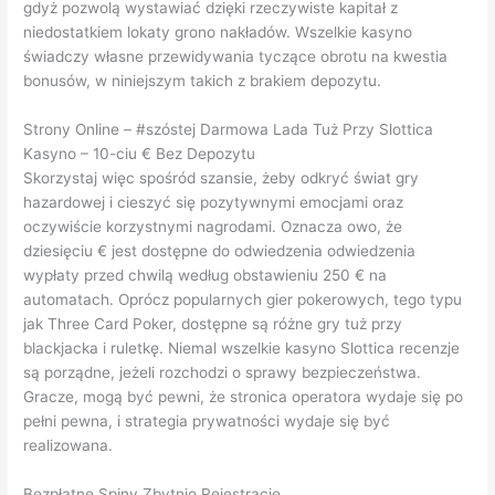
gdyż pozwolą wystawiać dzięki rzeczywiste kapitał z
niedostatkiem lokaty grono nakładów. Wszelkie kasyno
świadczy własne przewidywania tyczące obrotu na kwestia
bonusów, w niniejszym takich z brakiem depozytu.
Strony Online – #szóstej Darmowa Lada Tuż Przy Slottica
Kasyno – 10-ciu € Bez Depozytu
Skorzystaj więc spośród szansie, żeby odkryć świat gry
hazardowej i cieszyć się pozytywnymi emocjami oraz
oczywiście korzystnymi nagrodami. Oznacza owo, że
dziesięciu € jest dostępne do odwiedzenia odwiedzenia
wypłaty przed chwilą według obstawieniu 250 € na
automatach. Oprócz popularnych gier pokerowych, tego typu
jak Three Card Poker, dostępne są różne gry tuż przy
blackjacka i ruletkę. Niemal wszelkie kasyno Slottica recenzje
są porządne, jeżeli rozchodzi o sprawy bezpieczeństwa.
Gracze, mogą być pewni, że stronica operatora wydaje się po
pełni pewna, i strategia prywatności wydaje się być
realizowana.
Bezpłatne Spiny Zbytnio Rejestrację