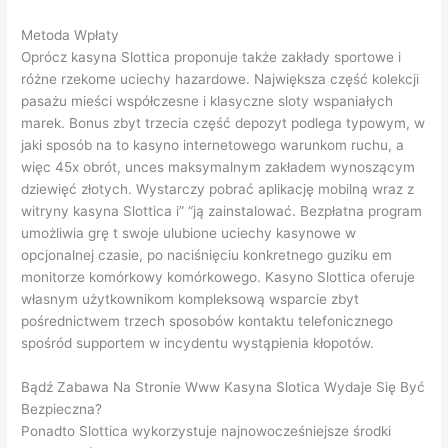
Metoda Wpłaty
Oprócz kasyna Slottica proponuje także zakłady sportowe i
różne rzekome uciechy hazardowe. Największa część kolekcji
pasażu mieści współczesne i klasyczne sloty wspaniałych
marek. Bonus zbyt trzecia część depozyt podlega typowym, w
jaki sposób na to kasyno internetowego warunkom ruchu, a
więc 45x obrót, unces maksymalnym zakładem wynoszącym
dziewięć złotych. Wystarczy pobrać aplikację mobilną wraz z
witryny kasyna Slottica i” “ją zainstalować. Bezpłatna program
umożliwia grę t swoje ulubione uciechy kasynowe w
opcjonalnej czasie, po naciśnięciu konkretnego guziku em
monitorze komórkowy komórkowego. Kasyno Slottica oferuje
własnym użytkownikom kompleksową wsparcie zbyt
pośrednictwem trzech sposobów kontaktu telefonicznego
spośród supportem w incydentu wystąpienia kłopotów.
Bądź Zabawa Na Stronie Www Kasyna Slotica Wydaje Się Być
Bezpieczna?
Ponadto Slottica wykorzystuje najnowocześniejsze środki