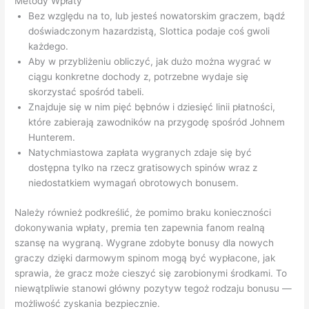
Metody Wpłaty
Bez względu na to, lub jesteś nowatorskim graczem, bądź
doświadczonym hazardzistą, Slottica podaje coś gwoli
każdego.
Aby w przybliżeniu obliczyć, jak dużo można wygrać w
ciągu konkretne dochody z, potrzebne wydaje się
skorzystać spośród tabeli.
Znajduje się w nim pięć bębnów i dziesięć linii płatności,
które zabierają zawodników na przygodę spośród Johnem
Hunterem.
Natychmiastowa zapłata wygranych zdaje się być
dostępna tylko na rzecz gratisowych spinów wraz z
niedostatkiem wymagań obrotowych bonusem.
Należy również podkreślić, że pomimo braku konieczności
dokonywania wpłaty, premia ten zapewnia fanom realną
szansę na wygraną. Wygrane zdobyte bonusy dla nowych
graczy dzięki darmowym spinom mogą być wypłacone, jak
sprawia, że gracz może cieszyć się zarobionymi środkami. To
niewątpliwie stanowi główny pozytyw tegoż rodzaju bonusu —
możliwość zyskania bezpiecznie.