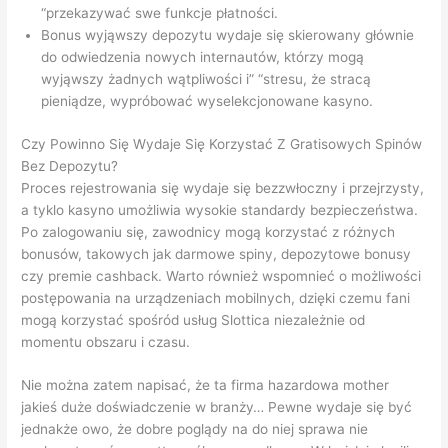
“przekazywać swe funkcje płatności.
Bonus wyjąwszy depozytu wydaje się skierowany głównie
do odwiedzenia nowych internautów, którzy mogą
wyjąwszy żadnych wątpliwości i” “stresu, że stracą
pieniądze, wypróbować wyselekcjonowane kasyno.
Czy Powinno Się Wydaje Się Korzystać Z Gratisowych Spinów
Bez Depozytu?
Proces rejestrowania się wydaje się bezzwłoczny i przejrzysty,
a tyklo kasyno umożliwia wysokie standardy bezpieczeństwa.
Po zalogowaniu się, zawodnicy mogą korzystać z różnych
bonusów, takowych jak darmowe spiny, depozytowe bonusy
czy premie cashback. Warto również wspomnieć o możliwości
postępowania na urządzeniach mobilnych, dzięki czemu fani
mogą korzystać spośród usług Slottica niezależnie od
momentu obszaru i czasu.
Nie można zatem napisać, że ta firma hazardowa mother
jakieś duże doświadczenie w branży… Pewne wydaje się być
jednakże owo, że dobre poglądy na do niej sprawa nie