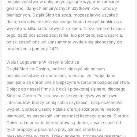
bezpieczeństwa w całej przyciągające wygrane zamiarze
gwarancji danych empirycznych użytkowników i umowy
pieniężnych. Dzięki Slottica вход, możesz łatwo uzyskać
dostęp do odwiedzenia własnego konta i złożyć konkluzja o
wypłatę w kilkunastu łatwych krokach. Niezależnie od czasu
tego, bądź posiadasz zapytania, lub potrzebujesz wsparcia,
polski zespół obsługi konsumenta wydaje się skończony do
odwiedzenia pomocy 24/7.
Wpis I Logowanie W Kasynie Slottica
Dzięki Slottica Casino, możesz cieszyć się pełnym
bezpieczeństwem i zaufaniem, wiedząc, że Twoje dane
pieniężne są chronione najlepszymi wzorcami bezpieczeństwa.
Dołącz do naszej firmy już dziś i przekonaj się sam, dlaczego
Slottica Casino Polska owo najkorzystniejszy wybór gwoli
internautów, którzy cenią sobie szybkość i bezpieczeństwo
wypłat. Slottica Casino Polska oferuje różnorodne metody
płatności, by zaspokoić konieczności każdego gracza. Slottica
Opinie od momentu internautów są dobre, a wiele spośród
tych propozycji podkreśla przyjazność interfejsu i
błyskawiczne wypłaty. Dzięki łatwemu procesowi rejestracji i