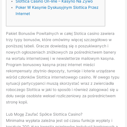
Slottica Casino On-line – Kasyno Na Żywo
Poker W Kasynie Dyskusyjnym Slottica Przez
Internet
Pakiet Bonusów Powitalnych w całej Slotica casino zawiera
trzy typy bonusów, które omówimy więcej szczegółowo w
poniższej tabeli. Gracze dowiedzą się o poszukiwanych i
nowych ogłoszeniach zniżkowych za pośrednictwem banery
na wortalu internetowej i w newsletterze mailowym kasyna.
Program bonusowy kasyna przez internet mieści
rekompensaty zbytnio depozyty, turnieje i loterie urządzane
wśród członków Slottica internetowego casino. W owego typu
sytuacji partycypanci muszą skorzystać wraz z zwierciadła
roboczego Slottica w jaki to sposób i również zalogować się u
dołu swoje osobiste weksel rozliczeniowy za pośrednictwem
stronę kopii.
Lub Mogę Zaufać Spółce Slottica Casino?
Minimalna wypłata zależna jest od czasu funkcje wypłaty i
kosztuje 200 zł na kwestia przelewów instytucji bankowych a