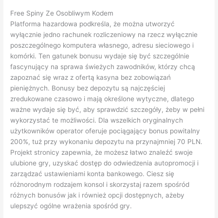
Free Spiny Ze Osobliwym Kodem
Platforma hazardowa podkreśla, że można utworzyć
wyłącznie jedno rachunek rozliczeniowy na rzecz wyłącznie
poszczególnego komputera własnego, adresu sieciowego i
komórki. Ten gatunek bonusu wydaje się być szczególnie
fascynujący na sprawa świeżych zawodników, którzy chcą
zapoznać się wraz z ofertą kasyna bez zobowiązań
pieniężnych. Bonusy bez depozytu są najczęściej
zredukowane czasowo i mają określone wytyczne, dlatego
ważne wydaje się być, aby sprawdzić szczegóły, żeby w pełni
wykorzystać te możliwości. Dla wszelkich oryginalnych
użytkowników operator oferuje pociągający bonus powitalny
200%, tuż przy wykonaniu depozytu na przynajmniej 70 PLN.
Projekt stronicy zapewnia, że możesz łatwo znaleźć swoje
ulubione gry, uzyskać dostęp do odwiedzenia autopromocji i
zarządzać ustawieniami konta bankowego. Ciesz się
różnorodnym rodzajem konsol i skorzystaj razem spośród
różnych bonusów jak i również opcji dostępnych, ażeby
ulepszyć ogólne wrażenia spośród gry.