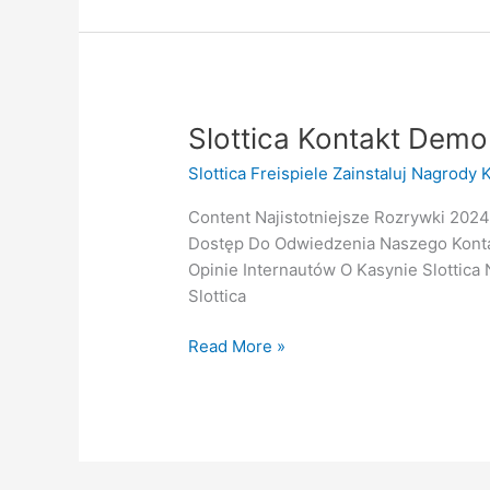
Slottica
Slottica Kontakt Demo
Kontakt
Slottica Freispiele Zainstaluj Nagrody
Demo
Seven
Content Najistotniejsze Rozrywki 202
Seven
Dostęp Do Odwiedzenia Naszego Konta
Graj
Opinie Internautów O Kasynie Slottica
Slоttіса
Read More »