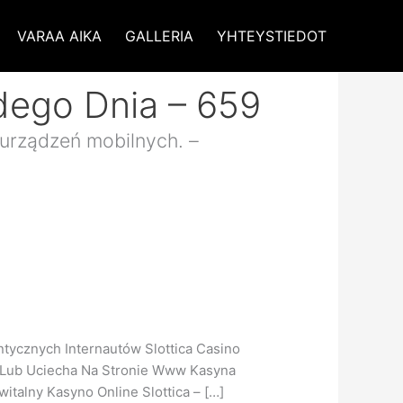
VARAA AIKA
GALLERIA
YHTEYSTIEDOT
żdego Dnia – 659
urządzeń mobilnych. –
ycznych Internautów Slottica Casino ️
y Lub Uciecha Na Stronie Www Kasyna
italny Kasyno Online Slottica – […]