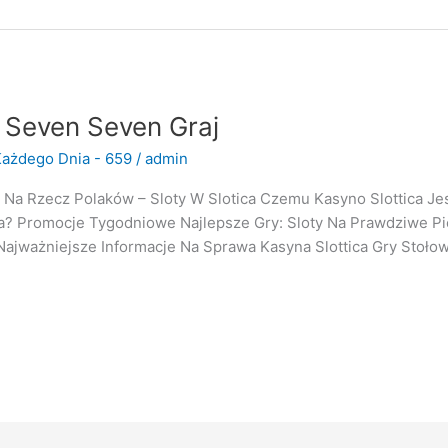
 Seven Seven Graj
 Każdego Dnia - 659
/
admin
4 Na Rzecz Polaków – Sloty W Slotica Czemu Kasyno Slottica 
? Promocje Tygodniowe Nаjlерszе Grу: Slоtу Nа Рrаwdzіwе Рі
 Najważniejsze Informacje Na Sprawa Kasyna Slottica Gry Stoł