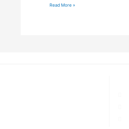
Schritt
Read More »
Anleitung